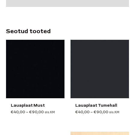
Lisainfo
Seotud tooted
Lauaplaat Must
Lauaplaat Tumehall
€
40,00
–
€
90,00
€
40,00
–
€
90,00
sis.KM
sis.KM