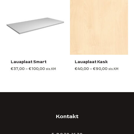
Lauaplaat Smart
Lauaplaat Kask
€
37,00
–
€
100,00
€
40,00
–
€
90,00
sis.KM
sis.KM
Kontakt