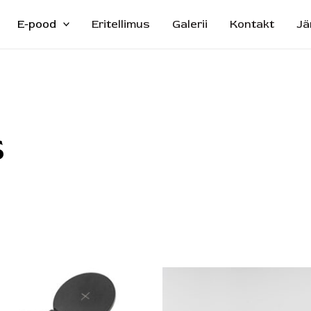
E-pood
Eritellimus
Galerii
Kontakt
Jä
s