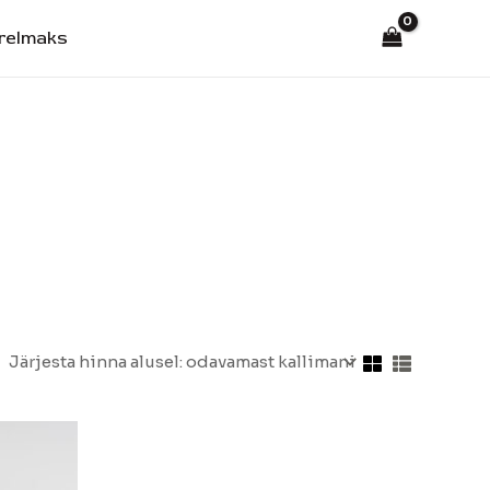
relmaks