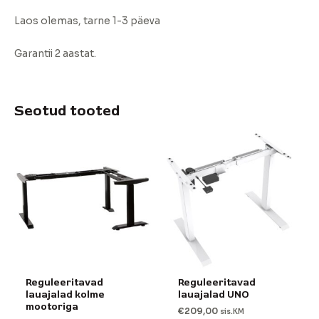
Laos olemas, tarne 1-3 päeva
Garantii 2 aastat.
Seotud tooted
Reguleeritavad
Reguleeritavad
lauajalad kolme
lauajalad UNO
mootoriga
€
209,00
sis.KM