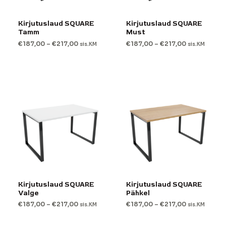
Kirjutuslaud SQUARE
Kirjutuslaud SQUARE
Tamm
Must
€
187,00
–
€
217,00
€
187,00
–
€
217,00
sis.KM
sis.KM
Kirjutuslaud SQUARE
Kirjutuslaud SQUARE
Valge
Pähkel
€
187,00
–
€
217,00
€
187,00
–
€
217,00
sis.KM
sis.KM