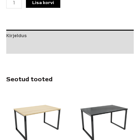
Lisa korvi
Kirjeldus
Lisainfo
Seotud tooted