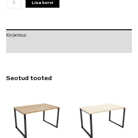
Lisa korvi
Kirjeldus
Lisainfo
Seotud tooted