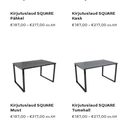
Kirjutuslaud SQUARE
Kirjutuslaud SQUARE
Pähkel
Kask
€
187,00
–
€
217,00
€
187,00
–
€
217,00
sis.KM
sis.KM
Kirjutuslaud SQUARE
Kirjutuslaud SQUARE
Must
Tumehall
€
187,00
–
€
217,00
€
187,00
–
€
217,00
sis.KM
sis.KM