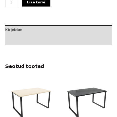
Lisa korvi
Kirjeldus
Lisainfo
Seotud tooted