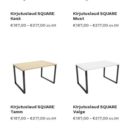
Kirjutuslaud SQUARE
Kirjutuslaud SQUARE
Kask
Must
€
187,00
–
€
217,00
€
187,00
–
€
217,00
sis.KM
sis.KM
Kirjutuslaud SQUARE
Kirjutuslaud SQUARE
Tamm
Valge
€
187,00
–
€
217,00
€
187,00
–
€
217,00
sis.KM
sis.KM